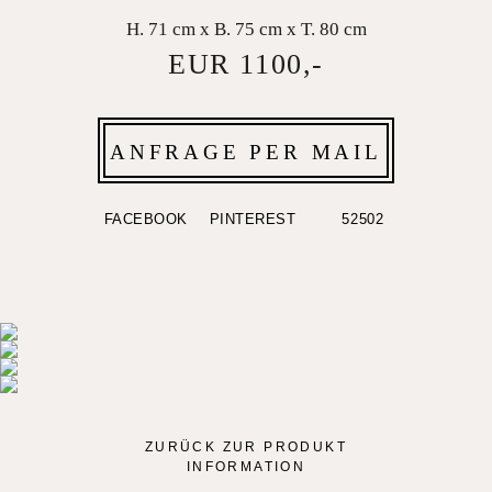
H. 71 cm x B. 75 cm x T. 80 cm
EUR 1100,-
ANFRAGE PER MAIL
FACEBOOK
PINTEREST
52502
ZURÜCK ZUR PRODUKT
INFORMATION